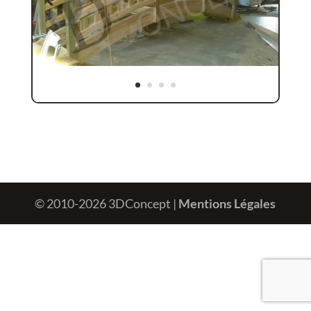
© 2010-2026 3DConcept |
Mentions Légales