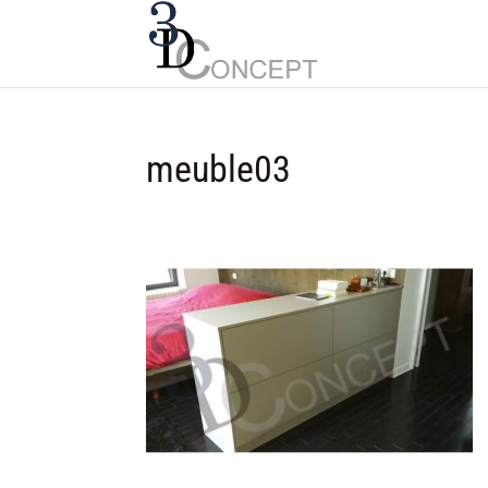
meuble03