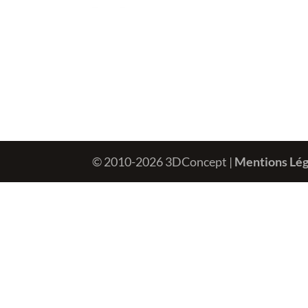
© 2010-2026 3DConcept |
Mentions Lég