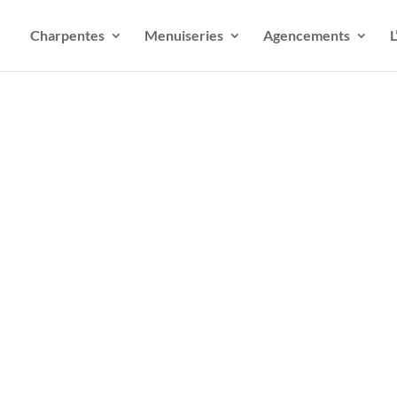
Charpentes
Menuiseries
Agencements
L