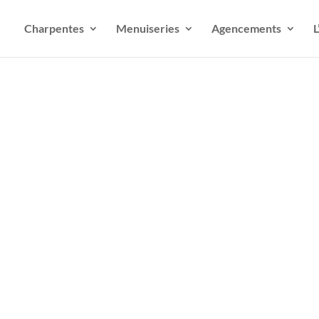
Charpentes
Menuiseries
Agencements
L