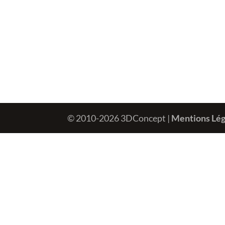
© 2010-2026 3DConcept |
Mentions Lég