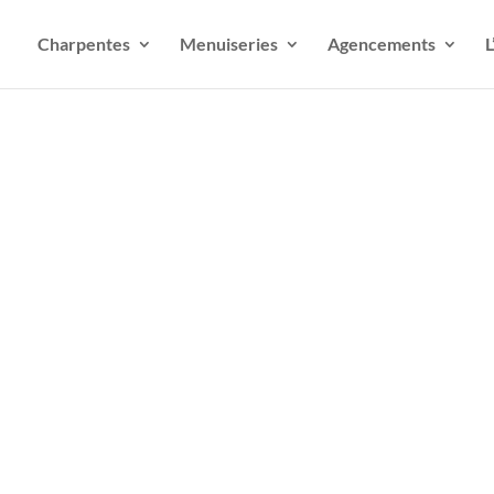
Charpentes
Menuiseries
Agencements
L