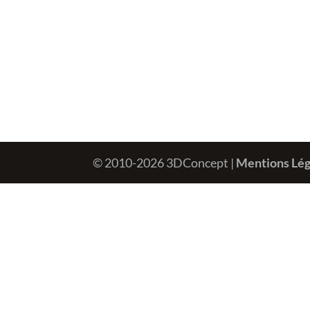
© 2010-2026 3DConcept |
Mentions Lég