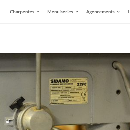
Charpentes
Menuiseries
Agencements
L